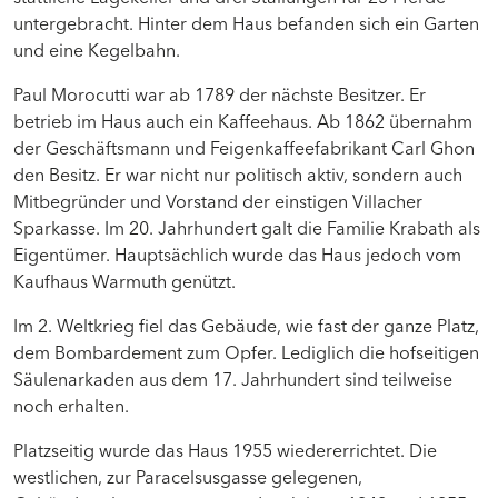
untergebracht. Hinter dem Haus befanden sich ein Garten
und eine Kegelbahn.
Paul Morocutti war ab 1789 der nächste Besitzer. Er
betrieb im Haus auch ein Kaffeehaus. Ab 1862 übernahm
der Geschäftsmann und Feigenkaffeefabrikant Carl Ghon
den Besitz. Er war nicht nur politisch aktiv, sondern auch
Mitbegründer und Vorstand der einstigen Villacher
Sparkasse. Im 20. Jahrhundert galt die Familie Krabath als
Eigentümer. Hauptsächlich wurde das Haus jedoch vom
Kaufhaus Warmuth genützt.
Im 2. Weltkrieg fiel das Gebäude, wie fast der ganze Platz,
dem Bombardement zum Opfer. Lediglich die hofseitigen
Säulenarkaden aus dem 17. Jahrhundert sind teilweise
noch erhalten.
Platzseitig wurde das Haus 1955 wiedererrichtet. Die
westlichen, zur Paracelsusgasse gelegenen,