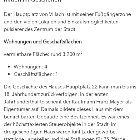
Der Hauptplatz von Villach ist mit seiner Fußgängerzone
und den vielen Lokalen und Einkaufsmöglichkeiten
pulsierendes Zentrum der Stadt.
Wohnungen und Geschäftsflächen
vermietbare Fläche: rund 3.200 m²
Wohnungen: 4
Geschäftsflächen: 1
Die Geschichte des Hauses Hauptplatz 22 kann man bis ins
18. Jahrhundert zurückverfolgen. In der ersten
Jahrhunderthälfte scheint der Kaufmann Franz Mayer als
Eigentümer auf. Damals bildete dieses Haus mit dem
benachbarten Gebäude eine Besitzeinheit. Es war eines
der höchsttaxierten Steuerobjekte in der Stadt. Im
dreigeschoßigen Haus waren fünf Ladengewölbe,
stattliche Lagekeller und drei Stallungen für 25 Pferde